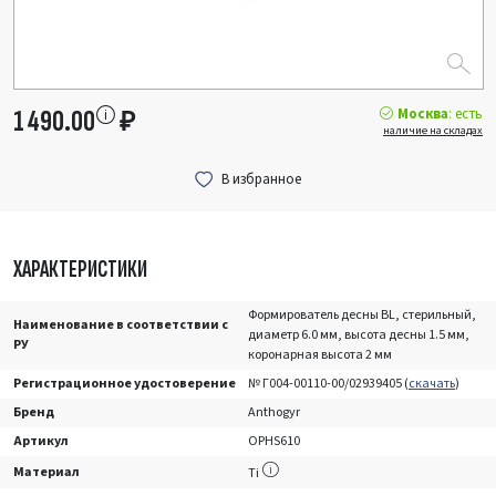
Москва
: есть
1 490.00
₽
наличие на складах
ХАРАКТЕРИСТИКИ
Формирователь десны BL, стерильный,
Наименование в соответствии с
диаметр 6.0 мм, высота десны 1.5 мм,
РУ
коронарная высота 2 мм
Регистрационное удостоверение
№ Г004-00110-00/02939405 (
скачать
)
Бренд
Anthogyr
Артикул
OPHS610
Материал
Ti