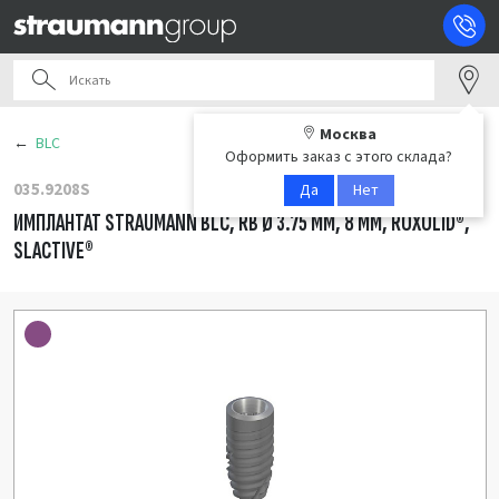
Москва
BLC
Оформить заказ с этого склада?
035.9208S
Да
Нет
ИМПЛАНТАТ STRAUMANN BLC, RB Ø 3.75 ММ, 8 ММ, ROXOLID®,
SLACTIVE®