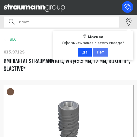
Москва
BLC
Оформить заказ с этого склада?
035.9712S
Да
Нет
ИМПЛАНТАТ STRAUMANN BLC, WB Ø 5.5 ММ, 12 ММ, ROXOLID®,
SLACTIVE®