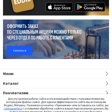
ОФОРМИТЬ ЗАКАЗ
ПО СПЕЦИАЛЬНЫМ АКЦИЯМ МОЖНО ТОЛЬКО
ЧЕРЕЗ ОТДЕЛ
ПО РАБОТЕ
С КЛИЕНТАМИ
Связаться
Меню
Каталог
Покупателям
Для улучшения работы сайта и его взаимодействия с пользователями мы
используем файлы cookie. Для оценки эффективности сайта мы используем
Яндекс.Метрику. Нажимая на кнопку «Принимаю» или оставаясь на сайте, вы
соглашаетесь
с условиями обработки cookie и ваших персональных данных. Вы
всегда можете отключить файлы cookie в настройках вашего браузера.