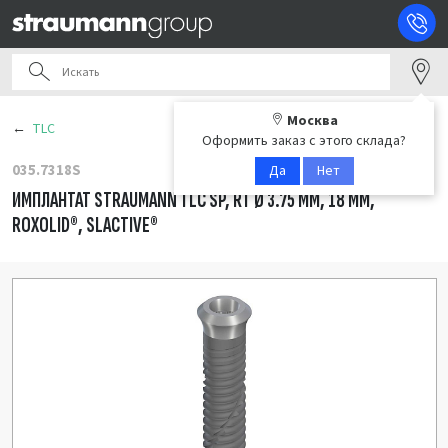
Москва
TLC
Оформить заказ с этого склада?
035.7318S
Да
Нет
ИМПЛАНТАТ STRAUMANN TLC SP, RT Ø 3.75 ММ, 18 ММ,
ROXOLID®, SLACTIVE®