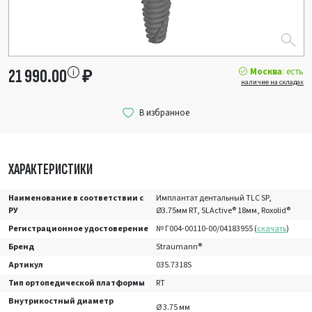
Москва
: есть
21 990.00
₽
наличие на складах
ХАРАКТЕРИСТИКИ
Наименование в соответствии с
Имплантат дентальный TLC SP,
РУ
Ø3.75мм RT, SLActive® 18мм, Roxolid®
Регистрационное удостоверение
№ Г004-00110-00/04183955 (
скачать
)
Бренд
Straumann®
Артикул
035.7318S
Тип ортопедической платформы
RT
Внутрикостный диаметр
Ø 3.75 мм