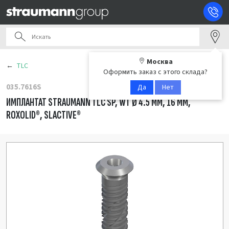
Москва
TLC
Оформить заказ с этого склада?
035.7616S
Да
Нет
ИМПЛАНТАТ STRAUMANN TLC SP, WT Ø 4.5 ММ, 16 ММ,
ROXOLID®, SLACTIVE®