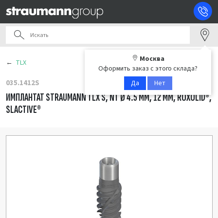
Москва
TLX
Оформить заказ с этого склада?
035.1412S
Да
Нет
ИМПЛАНТАТ STRAUMANN TLX S, NT Ø 4.5 ММ, 12 ММ, ROXOLID®,
SLACTIVE®