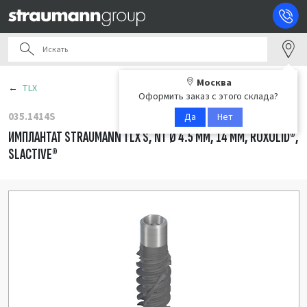
Москва
TLX
Оформить заказ с этого склада?
035.1414S
Да
Нет
ИМПЛАНТАТ STRAUMANN TLX S, NT Ø 4.5 ММ, 14 ММ, ROXOLID®,
SLACTIVE®