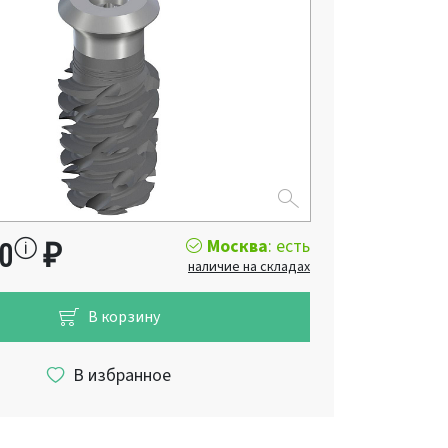
Москва
: есть
00
₽
наличие на складах
В корзину