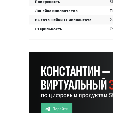
Поверхность
S
Линейка имплантатов
T
Высота шейки TL имплантата
2
Стерильность
С
КОНСТАНТИН —
ВИРТУАЛЬНЫЙ
по цифровым продуктам S
Перейти