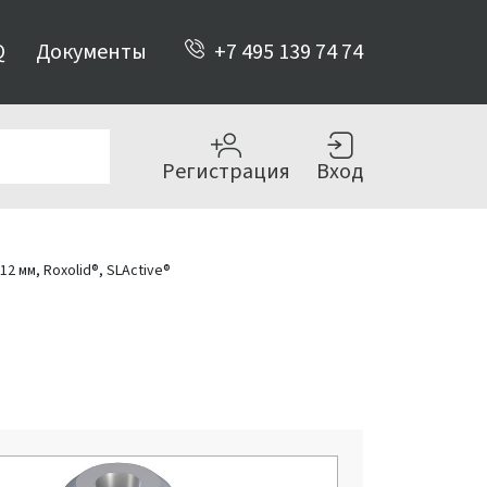
Q
Документы
+7 495 139 74 74
Регистрация
Вход
12 мм, Roxolid®, SLActive®