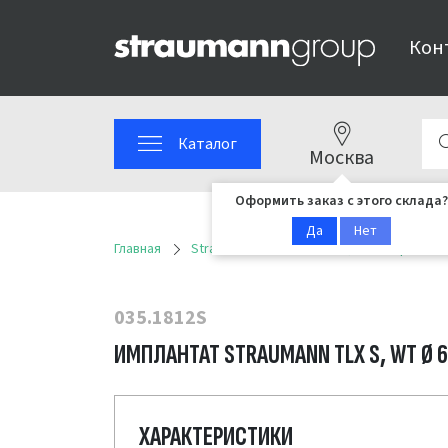
Кон
Каталог
Москва
Оформить заказ с этого склада?
Да
Нет
Главная
Straumann
Имплантационные решен
035.1812S
ИМПЛАНТАТ STRAUMANN TLX S, WT Ø 6.
ХАРАКТЕРИСТИКИ