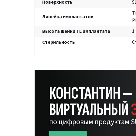
Поверхность
S
T
Линейка имплантатов
P
Высота шейки TL имплантата
1
Стерильность
С
КОНСТАНТИН —
ВИРТУАЛЬНЫЙ
по цифровым продуктам S