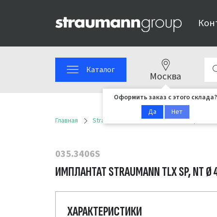
Кон
Каталог
Москва
Оформить заказ с этого склада?
Да
Нет
Главная
Straumann
Имплантационные решен
035.3406S
ИМПЛАНТАТ STRAUMANN TLX SP, NT Ø 4
ХАРАКТЕРИСТИКИ