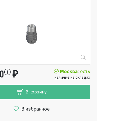
Москва
: есть
00
₽
наличие на складах
В корзину