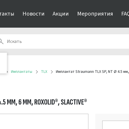
такты
Новости
Акции
Мероприятия
FA
ия
Имплантаты
TLX
Имплантат Straumann TLX SP, NT Ø 4.5 мм, 
.5 ММ, 6 ММ, ROXOLID®, SLACTIVE®