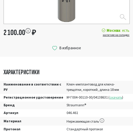
Москва
: есть
2 100.00
₽
наличие на складах
ХАРАКТЕРИСТИКИ
Наименование в соответствии с
Ключ-имплантовод для ключа-
РУ
трещотки, короткий, длина 18 мм
Регистрационное удостоверение
№ Г004-00110-00/04138631 (
скачать
)
Бренд
Straumann®
Артикул
046.461
Материал
Нержавеющая сталь
Протокол
Стандартный протокол