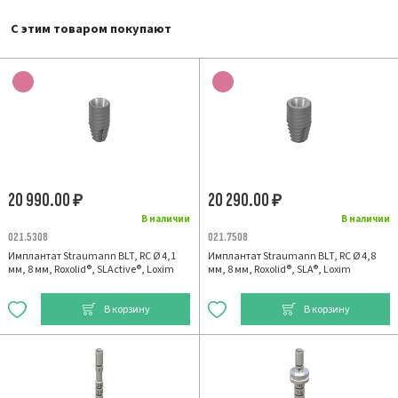
С этим товаром покупают
20 990.00
20 290.00
₽
₽
В наличии
В наличии
021.5308
021.7508
Имплантат Straumann BLT, RC Ø 4,1
Имплантат Straumann BLT, RC Ø 4,8
мм, 8 мм, Roxolid®, SLActive®, Loxim
мм, 8 мм, Roxolid®, SLA®, Loxim
В корзину
В корзину