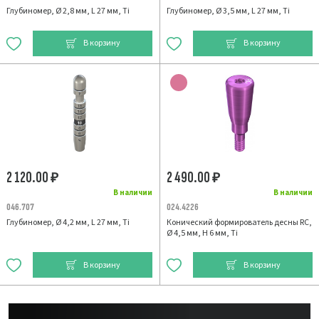
Глубиномер, Ø 2,8 мм, L 27 мм, Ti
Глубиномер, Ø 3,5 мм, L 27 мм, Ti
В корзину
В корзину
2 120.00
2 490.00
₽
₽
В наличии
В наличии
046.707
024.4226
Глубиномер, Ø 4,2 мм, L 27 мм, Ti
Конический формирователь десны RC,
Ø 4,5 мм, H 6 мм, Ti
В корзину
В корзину