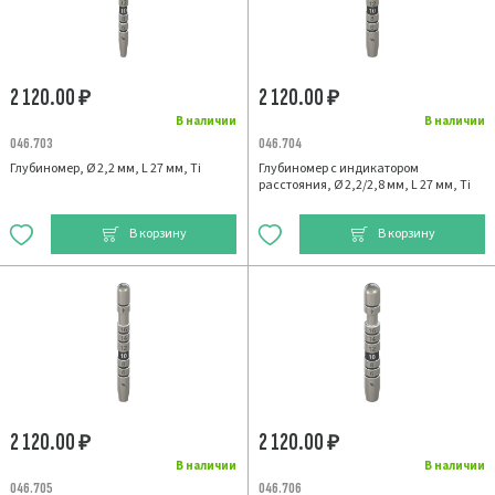
2 120.00
2 120.00
₽
₽
В наличии
В наличии
046.703
046.704
Глубиномер, Ø 2,2 мм, L 27 мм, Ti
Глубиномер с индикатором
расстояния, Ø 2,2/2,8 мм, L 27 мм, Ti
В корзину
В корзину
2 120.00
2 120.00
₽
₽
В наличии
В наличии
046.705
046.706