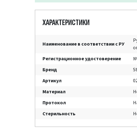
ХАРАКТЕРИСТИКИ
Р
Наименование в соответствии с РУ
о
Регистрационное удостоверение
№
Бренд
S
Артикул
0
Материал
Н
Протокол
Н
Стерильность
Н