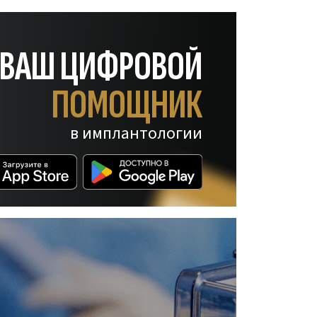
— ВАШ ЦИФРОВОЙ
ПОМОЩНИК
в имплантологии