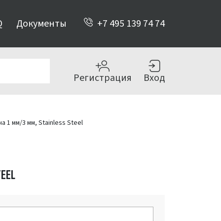
Q
Документы
+7 495 139 74 74
Регистрация
Вход
 1 мм/3 мм, Stainless Steel
TEEL