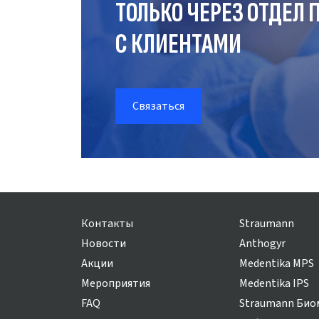
ТОЛЬКО ЧЕРЕЗ ОТДЕЛ
П
С КЛИЕНТАМИ
Связаться
Контакты
Straumann
Новости
Anthogyr
Акции
Medentika MPS
Мероприятия
Medentika IPS
FAQ
Straumann Био