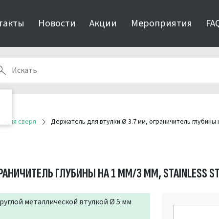
такты
Новости
Акции
Мероприятия
FA
и для сверл
Держатель для втулки Ø 3.7 мм, ограничитель глубины на
РАНИЧИТЕЛЬ ГЛУБИНЫ НА 1 ММ/3 ММ, STAINLESS S
круглой металлической втулкой Ø 5 мм