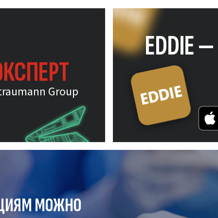
EDDIE 
ЭКСПЕРТ
traumann Group
ЦИЯМ МОЖНО