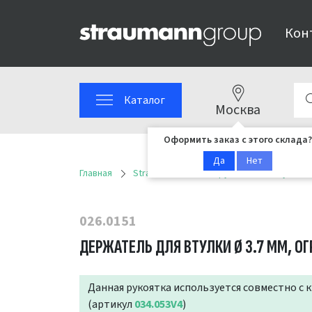
Кон
Каталог
Москва
Оформить заказ с этого склада?
Да
Нет
Главная
Straumann
Инструменты
Рукоятк
026.0151
ДЕРЖАТЕЛЬ ДЛЯ ВТУЛКИ Ø 3.7 ММ, ОГ
Данная рукоятка используется совместно с 
(артикул
034.053V4
)