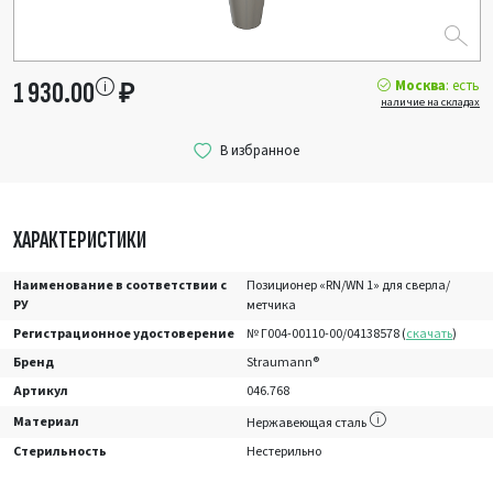
Москва
: есть
1 930.00
₽
наличие на складах
ХАРАКТЕРИСТИКИ
Наименование в соответствии с
Позиционер «RN/WN 1» для сверла/
РУ
метчика
Регистрационное удостоверение
№ Г004-00110-00/04138578 (
скачать
)
Бренд
Straumann®
Артикул
046.768
Материал
Нержавеющая сталь
Стерильность
Нестерильно