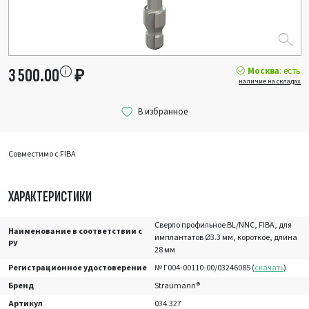
Москва
: есть
3 500.00
₽
наличие на складах
Совместимо с FIBA
ХАРАКТЕРИСТИКИ
Сверло профильное BL/NNC, FIBA, для
Наименование в соответствии с
имплантатов Ø3.3 мм, короткое, длина
РУ
28 мм
Регистрационное удостоверение
№ Г004-00110-00/03246085 (
скачать
)
Бренд
Straumann®
Артикул
034.327