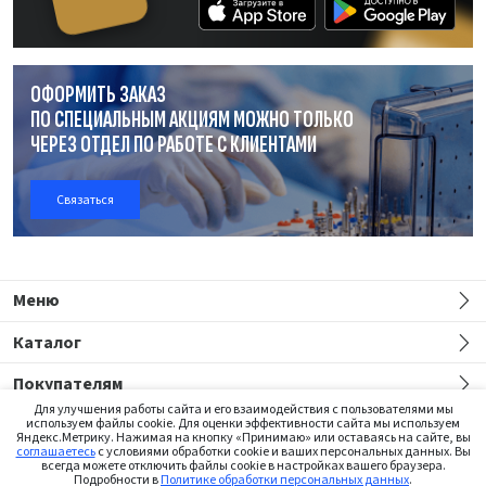
ОФОРМИТЬ ЗАКАЗ
ПО СПЕЦИАЛЬНЫМ АКЦИЯМ МОЖНО ТОЛЬКО
ЧЕРЕЗ ОТДЕЛ
ПО РАБОТЕ
С КЛИЕНТАМИ
Связаться
Меню
Каталог
Покупателям
Для улучшения работы сайта и его взаимодействия с пользователями мы
используем файлы cookie. Для оценки эффективности сайта мы используем
Яндекс.Метрику. Нажимая на кнопку «Принимаю» или оставаясь на сайте, вы
соглашаетесь
с условиями обработки cookie и ваших персональных данных. Вы
всегда можете отключить файлы cookie в настройках вашего браузера.
Подробности в
Политике обработки персональных данных
.