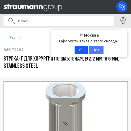
Москва
Втулки
Оформить заказ с этого склада?
046.712V4
Да
Нет
ВТУЛКА-T ДЛЯ ХИРУРГИИ ПО ШАБЛОНАМ, Ø 2,2 ММ, Н 6 ММ,
STAINLESS STEEL