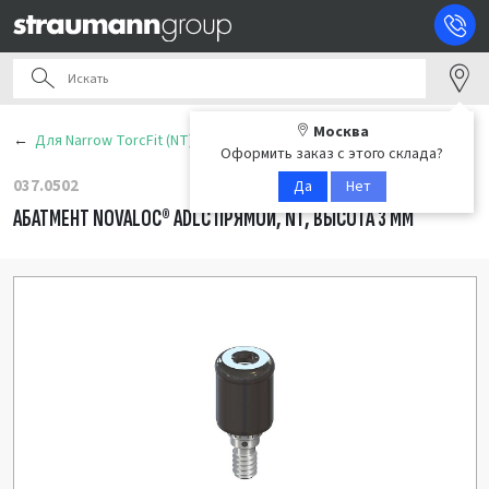
Москва
Для Narrow TorcFit (NT)
Оформить заказ с этого склада?
037.0502
Да
Нет
АБАТМЕНТ NOVALOC® ADLC ПРЯМОЙ, NT, ВЫСОТА 3 ММ