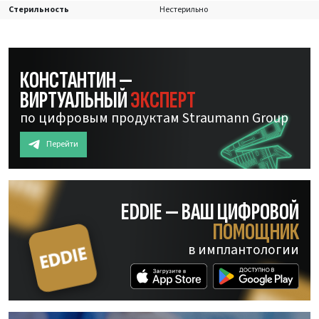
Стерильность
Нестерильно
КОНСТАНТИН —
ВИРТУАЛЬНЫЙ
ЭКСПЕРТ
по цифровым продуктам Straumann Group
Перейти
EDDIE — ВАШ ЦИФРОВОЙ
ПОМОЩНИК
в имплантологии