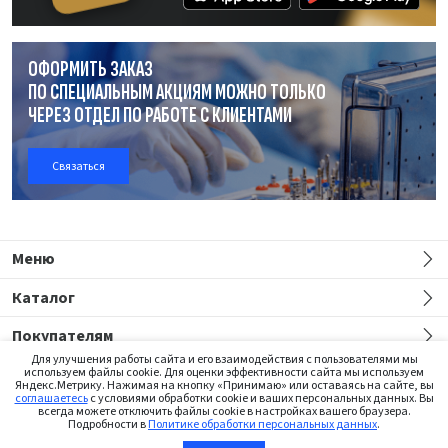
ОФОРМИТЬ ЗАКАЗ
ПО СПЕЦИАЛЬНЫМ АКЦИЯМ МОЖНО ТОЛЬКО
ЧЕРЕЗ ОТДЕЛ
ПО РАБОТЕ
С КЛИЕНТАМИ
Связаться
Меню
Каталог
Покупателям
Для улучшения работы сайта и его взаимодействия с пользователями мы
используем файлы cookie. Для оценки эффективности сайта мы используем
Яндекс.Метрику. Нажимая на кнопку «Принимаю» или оставаясь на сайте, вы
соглашаетесь
с условиями обработки cookie и ваших персональных данных. Вы
всегда можете отключить файлы cookie в настройках вашего браузера.
Подробности в
Политике обработки персональных данных
.
Сайт предназначен только для медицинских работников