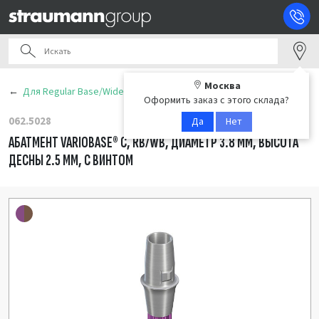
Москва
Для Regular Base/Wide Base (RB/WB)
Оформить заказ с этого склада?
062.5028
Да
Нет
АБАТМЕНТ VARIOBASE® C, RB/WB, ДИАМЕТР 3.8 ММ, ВЫСОТА
ДЕСНЫ 2.5 ММ, С ВИНТОМ