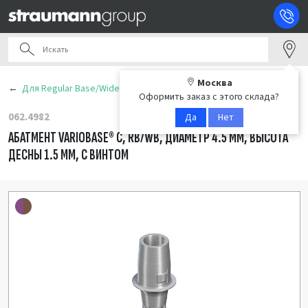
Москва
Для Regular Base/Wide Base (RB/WB)
Оформить заказ с этого склада?
062.4982
Да
Нет
АБАТМЕНТ VARIOBASE® C, RB/WB, ДИАМЕТР 4.5 ММ, ВЫСОТА
ДЕСНЫ 1.5 ММ, С ВИНТОМ