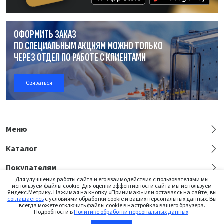
ОФОРМИТЬ ЗАКАЗ
ПО СПЕЦИАЛЬНЫМ АКЦИЯМ МОЖНО ТОЛЬКО
ЧЕРЕЗ ОТДЕЛ
ПО РАБОТЕ
С КЛИЕНТАМИ
Связаться
Меню
Каталог
Покупателям
Для улучшения работы сайта и его взаимодействия с пользователями мы
используем файлы cookie. Для оценки эффективности сайта мы используем
Яндекс.Метрику. Нажимая на кнопку «Принимаю» или оставаясь на сайте, вы
соглашаетесь
с условиями обработки cookie и ваших персональных данных. Вы
всегда можете отключить файлы cookie в настройках вашего браузера.
Подробности в
Политике обработки персональных данных
.
Сайт предназначен только для медицинских работников