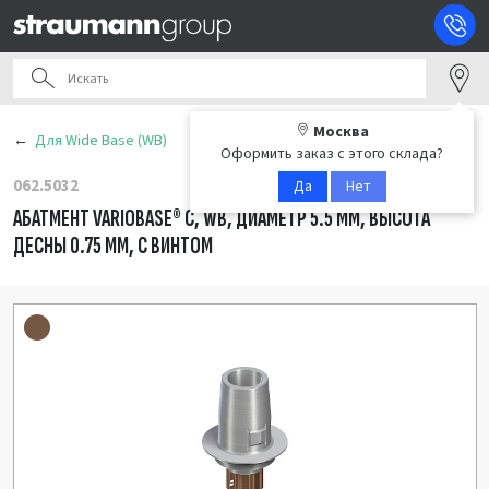
Москва
Для Wide Base (WB)
Оформить заказ с этого склада?
062.5032
Да
Нет
АБАТМЕНТ VARIOBASE® C, WB, ДИАМЕТР 5.5 ММ, ВЫСОТА
ДЕСНЫ 0.75 ММ, С ВИНТОМ