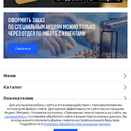
ОФОРМИТЬ ЗАКАЗ
ПО СПЕЦИАЛЬНЫМ АКЦИЯМ МОЖНО ТОЛЬКО
ЧЕРЕЗ ОТДЕЛ
ПО РАБОТЕ
С КЛИЕНТАМИ
Связаться
Меню
Каталог
Покупателям
Для улучшения работы сайта и его взаимодействия с пользователями мы
используем файлы cookie. Для оценки эффективности сайта мы используем
Яндекс.Метрику. Нажимая на кнопку «Принимаю» или оставаясь на сайте, вы
соглашаетесь
с условиями обработки cookie и ваших персональных данных. Вы
всегда можете отключить файлы cookie в настройках вашего браузера.
Подробности в
Политике обработки персональных данных
.
Сайт предназначен только для медицинских работников