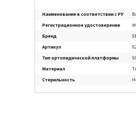
Наименование в соответствии с РУ
В
Регистрационное удостоверение
№
Бренд
S
Артикул
0
Тип ортопедической платформы
S
Материал
T
Стерильность
Н