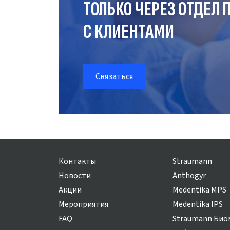
ТОЛЬКО ЧЕРЕЗ ОТДЕЛ
П
С КЛИЕНТАМИ
Связаться
Контакты
Straumann
Новости
Anthogyr
Акции
Medentika MPS
Мероприятия
Medentika IPS
FAQ
Straumann Био