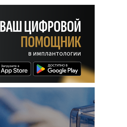
— ВАШ ЦИФРОВОЙ
ПОМОЩНИК
в имплантологии