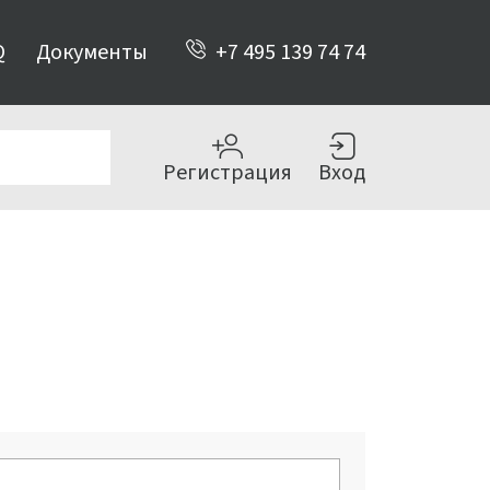
Q
Документы
+7 495 139 74 74
Регистрация
Вход