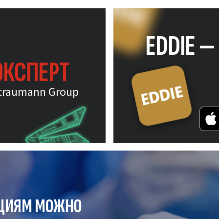
EDDIE 
ЭКСПЕРТ
traumann Group
ЦИЯМ МОЖНО