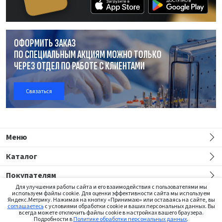
ОФОРМИТЬ ЗАКАЗ
ПО СПЕЦИАЛЬНЫМ АКЦИЯМ МОЖНО ТОЛЬКО
ЧЕРЕЗ ОТДЕЛ
ПО РАБОТЕ
С КЛИЕНТАМИ
Связаться
Меню
Каталог
Покупателям
Для улучшения работы сайта и его взаимодействия с пользователями мы
используем файлы cookie. Для оценки эффективности сайта мы используем
Яндекс.Метрику. Нажимая на кнопку «Принимаю» или оставаясь на сайте, вы
соглашаетесь
с условиями обработки cookie и ваших персональных данных. Вы
всегда можете отключить файлы cookie в настройках вашего браузера.
Подробности в
Политике обработки персональных данных
.