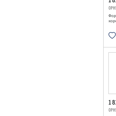
1 
OPH
Фор
кор
1 
OPH