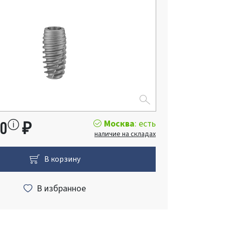
Москва
: есть
00
₽
наличие на складах
В корзину