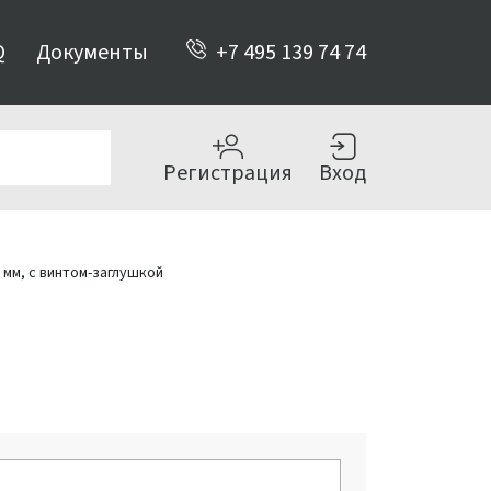
Q
Документы
+7 495 139 74 74
Регистрация
Вход
0 мм, с винтом-заглушкой