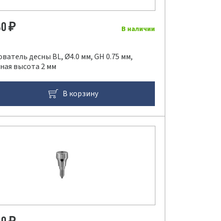
80
₽
В наличии
атель десны BL, Ø4.0 мм, GH 0.75 мм,
ная высота 2 мм
В корзину