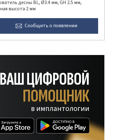
атель десны BL, Ø3.4 мм, GH 2.5 мм,
ная высота 2 мм
Сообщить
о появлении
— ВАШ ЦИФРОВОЙ
ПОМОЩНИК
в имплантологии