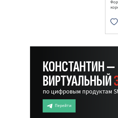
Фор
кор
КОНСТАНТИН —
ВИРТУАЛЬНЫЙ
по цифровым продуктам S
Перейти