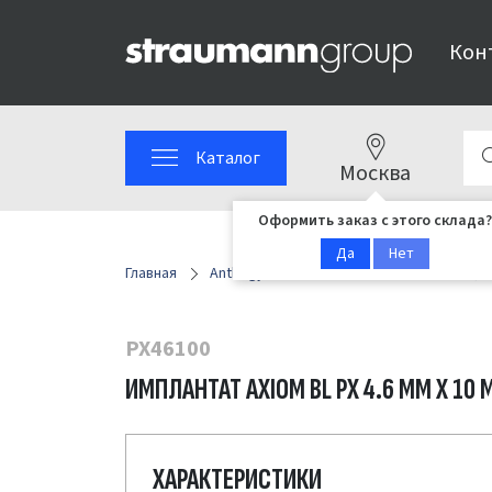
Кон
Каталог
Москва
Оформить заказ с этого склада?
Да
Нет
Главная
Anthogyr
REG/PX/X3
Имплантаци
PX46100
ИМПЛАНТАТ AXIOM BL PX 4.6 ММ X 1
ХАРАКТЕРИСТИКИ