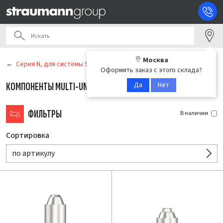
Москва
Серия N, для системы Straumann Tissue Level
Оформить заказ с этого склада?
Да
Нет
КОМПОНЕНТЫ MULTI-UNIT
(10)
ФИЛЬТРЫ
В наличии
Сортировка
по артикулу