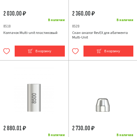
2 030.00
2 360.00
₽
₽
В наличии
В наличии
8510
8520
Колпачок Multi-unit пластиковый
Скан-аналог RevEX для абатмента
Multi-Unit
В корзину
В корзину
2 880.01
2 730.00
₽
₽
В наличии
В наличии