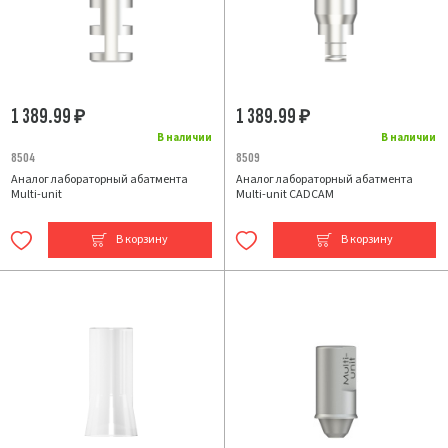
1 389.99
1 389.99
₽
₽
В наличии
В наличии
8504
8509
Аналог лабораторный абатмента
Аналог лабораторный абатмента
Multi-unit
Multi-unit CADCAM
В корзину
В корзину