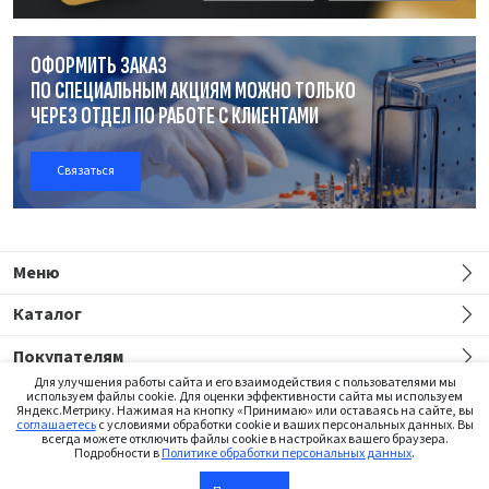
ОФОРМИТЬ ЗАКАЗ
ПО СПЕЦИАЛЬНЫМ АКЦИЯМ МОЖНО ТОЛЬКО
ЧЕРЕЗ ОТДЕЛ
ПО РАБОТЕ
С КЛИЕНТАМИ
Связаться
Меню
Каталог
Покупателям
Для улучшения работы сайта и его взаимодействия с пользователями мы
используем файлы cookie. Для оценки эффективности сайта мы используем
Яндекс.Метрику. Нажимая на кнопку «Принимаю» или оставаясь на сайте, вы
соглашаетесь
с условиями обработки cookie и ваших персональных данных. Вы
всегда можете отключить файлы cookie в настройках вашего браузера.
Подробности в
Политике обработки персональных данных
.
Сайт предназначен только для медицинских работников