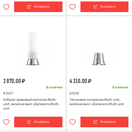
В корзину
В корзину
3 870.00
4 310.00
₽
₽
В наличии
В наличии
N 8507
N 8508
Кобальт-хромовый колпачок Multi-
Титановое основание Multi-unit,
unit, включая винт абатмента Multi-
включая винт абатмента Multi-unit
unit
В корзину
В корзину