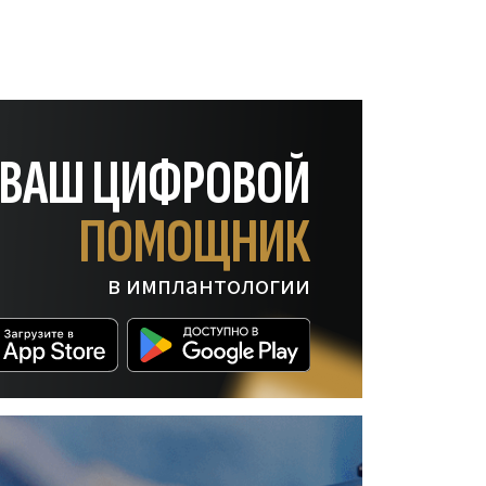
— ВАШ ЦИФРОВОЙ
ПОМОЩНИК
в имплантологии