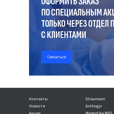
ОФОРМИТЬ ЗАКАЗ
ПО СПЕЦИАЛЬНЫМ АК
ТОЛЬКО ЧЕРЕЗ ОТДЕЛ
П
С КЛИЕНТАМИ
Связаться
Контакты
Straumann
Новости
Anthogyr
Акции
Medentika MPS