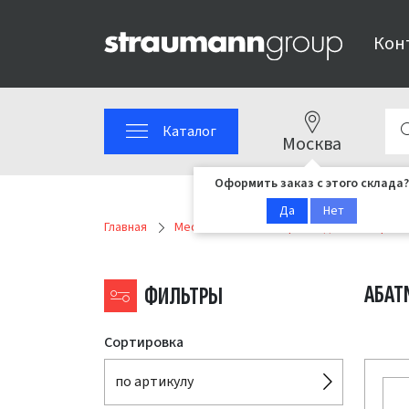
Кон
Каталог
Москва
Оформить заказ с этого склада?
Да
Нет
Главная
Medentika IPS
Ортопедические реш
АБАТ
ФИЛЬТРЫ
Сортировка
по артикулу