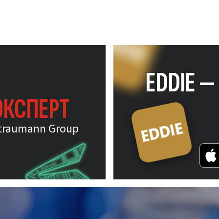
EDDIE 
ЭКСПЕРТ
traumann Group