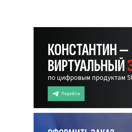
КОНСТАНТИН —
ВИРТУАЛЬНЫЙ
по цифровым продуктам S
Перейти