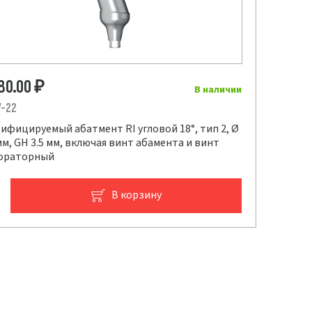
180.00
₽
В наличии
7-22
ифицируемый абатмент RI угловой 18°, тип 2, Ø
 мм, GH 3.5 мм, включая винт абамента и винт
ораторный
В корзину