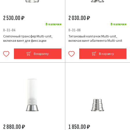
2 530.00
2 030.00
₽
₽
В наличии
В наличии
0-31-04
0-31-06
Слепочный трансфер Multi-unit,
Титановый колпачок Multi-unit,
включая винт для фиксации
включая винт абатмента Multi-unit
В корзину
В корзину
2 880.00
1 850.00
₽
₽