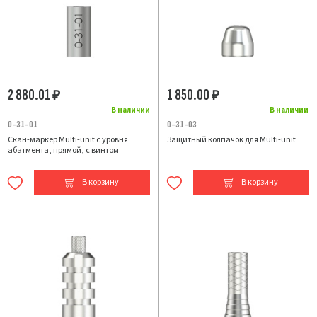
2 880.01
1 850.00
₽
₽
В наличии
В наличии
0-31-01
0-31-03
Скан-маркер Multi-unit с уровня
Защитный колпачок для Multi-unit
абатмента, прямой, с винтом
В корзину
В корзину