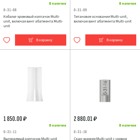
В наличии
В наличии
0-31-08
0-31-09
Кобальт-хромовый колпачок Multi-
Титановое основание Multi-unit,
unit, включая винт абатмента Multi-
включая винт абатмента Multi-unit
unit
В корзину
В корзину
1 850.00
2 880.01
₽
₽
В наличии
В наличии
0-31-11
0-31-16
Выгораемый колпачок Multi-unit
Скан-маркер Multi-unit с уровня