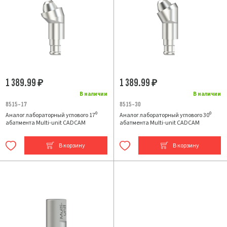
1 389.99
1 389.99
₽
₽
В наличии
В наличии
8515-17
8515-30
Аналог лабораторный углового 17⁰
Аналог лабораторный углового 30⁰
абатмента Multi-unit CADCAM
абатмента Multi-unit CADCAM
В корзину
В корзину