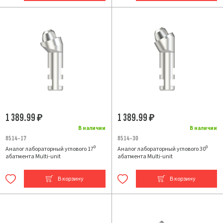
1 389.99
1 389.99
₽
₽
В наличии
В наличии
8514-17
8514-30
Аналог лабораторный углового 17⁰
Аналог лабораторный углового 30⁰
абатмента Multi-unit
абатмента Multi-unit
В корзину
В корзину