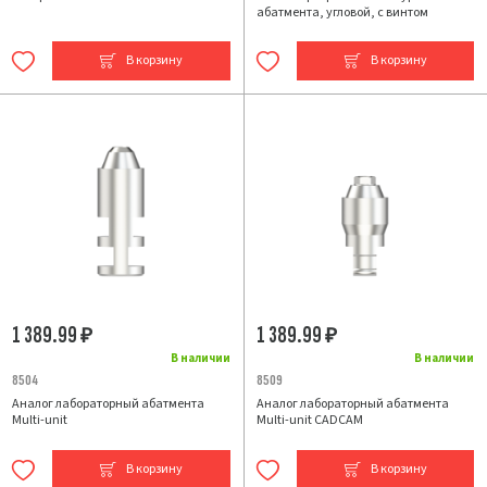
абатмента, угловой, с винтом
В корзину
В корзину
1 389.99
1 389.99
₽
₽
В наличии
В наличии
8504
8509
Аналог лабораторный абатмента
Аналог лабораторный абатмента
Multi-unit
Multi-unit CADCAM
В корзину
В корзину