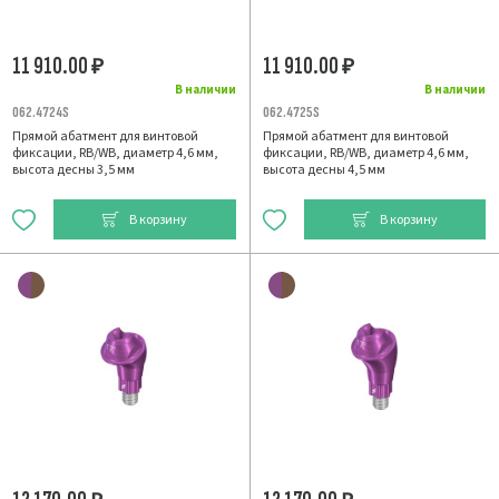
11 910.00
11 910.00
₽
₽
В наличии
В наличии
062.4724S
062.4725S
Прямой абатмент для винтовой
Прямой абатмент для винтовой
фиксации, RB/WB, диаметр 4,6 мм,
фиксации, RB/WB, диаметр 4,6 мм,
высота десны 3,5 мм
высота десны 4,5 мм
В корзину
В корзину