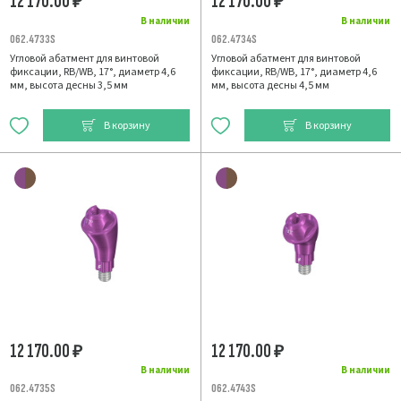
12 170.00
12 170.00
₽
₽
В наличии
В наличии
062.4733S
062.4734S
Угловой абатмент для винтовой
Угловой абатмент для винтовой
фиксации, RB/WB, 17°, диаметр 4,6
фиксации, RB/WB, 17°, диаметр 4,6
мм, высота десны 3,5 мм
мм, высота десны 4,5 мм
В корзину
В корзину
12 170.00
12 170.00
₽
₽
В наличии
В наличии
062.4735S
062.4743S