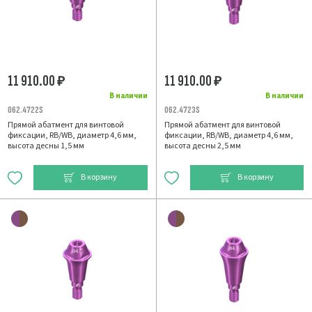
11 910.00
11 910.00
₽
₽
В наличии
В наличии
062.4722S
062.4723S
Прямой абатмент для винтовой
Прямой абатмент для винтовой
фиксации, RB/WB, диаметр 4,6 мм,
фиксации, RB/WB, диаметр 4,6 мм,
высота десны 1,5 мм
высота десны 2,5 мм
В корзину
В корзину