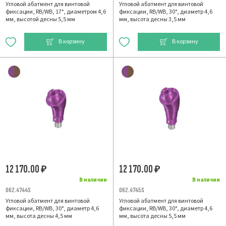
Угловой абатмент для винтовой
Угловой абатмент для винтовой
фиксации, RB/WB, 17°, диаметром 4,6
фиксации, RB/WB, 30°, диаметр 4,6
мм, высотой десны 5,5 мм
мм, высота десны 3,5 мм
В корзину
В корзину
12 170.00
12 170.00
₽
₽
В наличии
В наличии
062.4744S
062.4745S
Угловой абатмент для винтовой
Угловой абатмент для винтовой
фиксации, RB/WB, 30°, диаметр 4,6
фиксации, RB/WB, 30°, диаметр 4,6
мм, высота десны 4,5 мм
мм, высота десны 5,5 мм