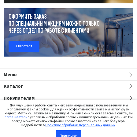
ОФОРМИТЬ ЗАКАЗ
ПО СПЕЦИАЛЬНЫМ АКЦИЯМ МОЖНО ТОЛЬКО
ЧЕРЕЗ ОТДЕЛ
ПО РАБОТЕ
С КЛИЕНТАМИ
Связаться
Меню
Каталог
Покупателям
Для улучшения работы сайта и его взаимодействия с пользователями мы
используем файлы cookie. Для оценки эффективности сайта мы используем
Яндекс.Метрику. Нажимая на кнопку «Принимаю» или оставаясь на сайте, вы
соглашаетесь
с условиями обработки cookie и ваших персональных данных. Вы
всегда можете отключить файлы cookie в настройках вашего браузера.
Подробности в
Политике обработки персональных данных
.
Сайт предназначен только для медицинских работников
Принимаю