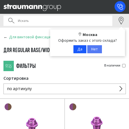
Москва
Для винтовой фиксации
Оформить заказ с этого склада?
Да
Нет
ДЛЯ REGULAR BASE/WIDE BASE (RB/WB)
(10)
ФИЛЬТРЫ
В наличии
Сортировка
по артикулу