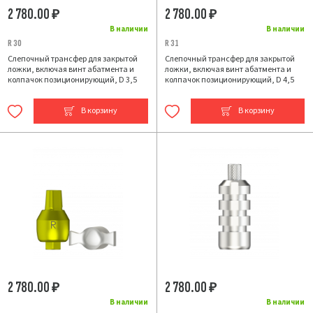
2 780.00
2 780.00
₽
₽
В наличии
В наличии
R 30
R 31
Слепочный трансфер для закрытой
Слепочный трансфер для закрытой
ложки, включая винт абатмента и
ложки, включая винт абатмента и
колпачок позиционирующий, D 3,5
колпачок позиционирующий, D 4,5
В корзину
В корзину
2 780.00
2 780.00
₽
₽
В наличии
В наличии