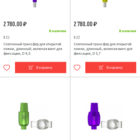
2 780.00
2 780.00
₽
₽
В наличии
В наличии
R 21
R 22
Слепочный трансфер для открытой
Слепочный трансфер для открытой
ложки, длинный, включая винт для
ложки, длинный, включая винт для
фиксации, D 4,5
фиксации, D 5,7
В корзину
В корзину