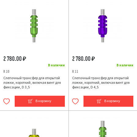
2 780.00
2 780.00
₽
₽
В наличии
В наличии
R 10
R 11
Слепочный трансфер для открытой
Слепочный трансфер для открытой
ложки, короткий, включая винт для
ложки, короткий, включая винт для
фиксации, D 3,5
фиксации, D 4,5
В корзину
В корзину