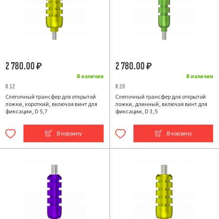
2 780.00
2 780.00
₽
₽
В наличии
В наличии
R 12
R 20
Слепочный трансфер для открытой
Слепочный трансфер для открытой
ложки, короткий, включая винт для
ложки, длинный, включая винт для
фиксации, D 5,7
фиксации, D 3,5
В корзину
В корзину