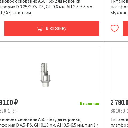
ановое основание ASC Flex для коронки,
Титаново
форма D 3.25/3.75-PS, GH 0.6 мм, AH 3.5-6.5 мм,
платформ
1 / SF, с винтом
SF, с ви
В корзину
790.00
2 790.
₽
В наличии
620-1-SF
BS 1630-
ановое основание ASC Flex для коронки,
Титаново
форма D 4.5-PS, GH 0.15 мм, AH 3.5-6.5 мм, тип 1 /
платформ