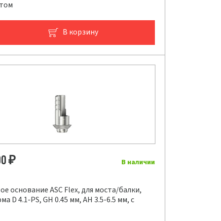
нтом
В корзину
00
₽
В наличии
е основание ASC Flex, для моста/балки,
а D 4.1-PS, GH 0.45 мм, AH 3.5-6.5 мм, с