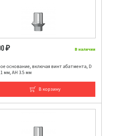
00
₽
В наличии
ое основание, включая винт абатмента, D
.1 мм, AH 3.5 мм
В корзину