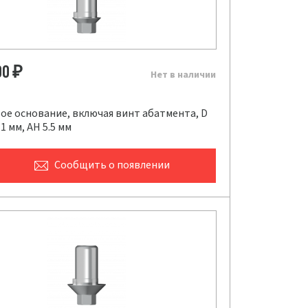
00
₽
Нет в наличии
ое основание, включая винт абатмента, D
.1 мм, AH 5.5 мм
Сообщить
о появлении