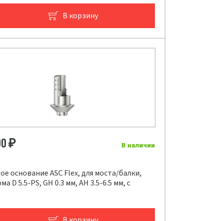
В корзину
00
₽
В наличии
е основание ASC Flex, для моста/балки,
а D 5.5-PS, GH 0.3 мм, AH 3.5-6.5 мм, с
В корзину