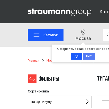
Кон
Каталог
Москва
Оформить заказ с этого склада?
Да
Нет
Главная
Medentika MPS
Серия BS, для систе
ТИТА
ФИЛЬТРЫ
Сортировка
по артикулу