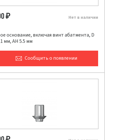
00
₽
Нет в наличии
ое основание, включая винт абатмента, D
.1 мм, AH 5.5 мм
Сообщить
о появлении
00
₽