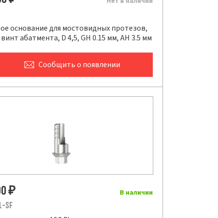
Нет в наличии
ое основание для мостовидных протезов,
винт абатмента, D 4,5, GH 0.15 мм, AH 3.5 мм
Сообщить
о появлении
00
₽
В наличии
1-SF