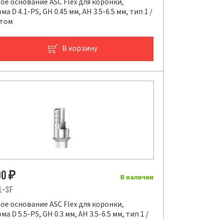
е основание ASC Flex для коронки,
а D 4.1-PS, GH 0.45 мм, AH 3.5-6.5 мм, тип 1 /
нтом
В корзину
00
₽
В наличии
1-SF
е основание ASC Flex для коронки,
а D 5.5-PS, GH 0.3 мм, AH 3.5-6.5 мм, тип 1 /