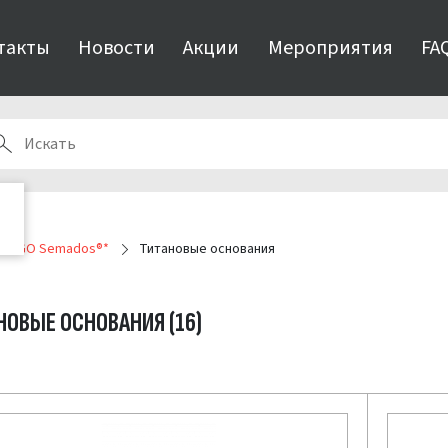
такты
Новости
Акции
Мероприятия
FA
м BEGO Semados®*
Титановые основания
НОВЫЕ ОСНОВАНИЯ
(16)