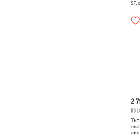
SF, 
2 
BS 1
Тит
плат
вин