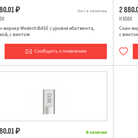
880.01
2 880.
₽
Нет в наличии
00
H 8500
н-маркер MedentiBASE с уровня абатмента,
Скан-мар
мой, с винтом
с винто
Сообщить
о появлении
880.01
₽
В наличии