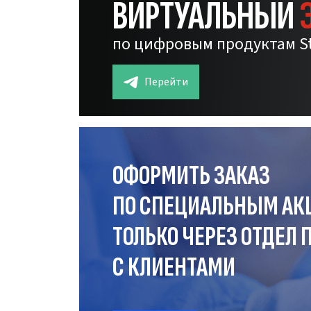
ВИРТУАЛЬНЫЙ
по цифровым продуктам S
Перейти
ОФОРМИТЬ ЗАКАЗ
ПО СПЕЦИАЛЬНЫМ АК
ТОЛЬКО ЧЕРЕЗ ОТДЕЛ
П
С КЛИЕНТАМИ