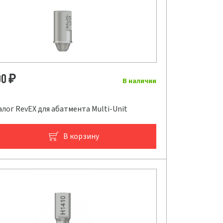
00
₽
В наличии
лог RevEX для абатмента Multi-Unit
В корзину