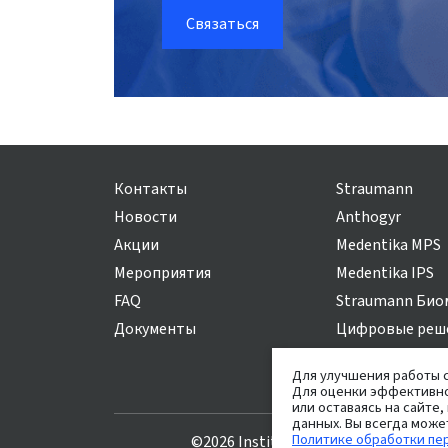
Связаться
Контакты
Straumann
Новости
Anthogyr
Акции
Medentika MPS
Мероприятия
Medentika IPS
FAQ
Straumann Био
Документы
Цифровые реш
Для улучшения работы с
Для оценки эффективно
или оставаясь на сайте,
данных. Вы всегда може
Политике обработки пе
©2026 Institut Straumann AG