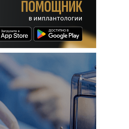
ПОМОЩНИК
в имплантологии