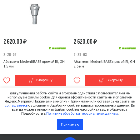
2 620.00
2 620.00
₽
₽
В наличии
В наличии
2-28-02
2-28-03
Абатмент MedentiBASE прямой RI, GH
Абатмент MedentiBASE прямой RI, GH
1.5 мм
2.5 мм
В корзину
В корзину
Для улучшения работы сайта и его взаимодействия с пользователями мы
используем файлы cookie. Для оценки эффективности сайта мы используем
Яндекс.Метрику. Нажимая на кнопку «Принимаю» или оставаясь на сайте, вы
соглашаетесь
с условиями обработки cookie и ваших персональных данных. Вы
всегда можете отключить файлы cookie в настройках вашего браузера.
Подробности в
Политике обработки персональных данных
.
Принимаю