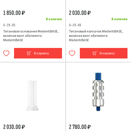
1 850.00
2 030.00
₽
₽
В наличии
В наличии
0-28-05
0-28-06
Титановое основание MedentiBASE,
Титановый колпачок MedentiBASE,
включая винт абатмента
включая винт абатмента
MedentiBASE
MedentiBASE
В корзину
В корзину
2 030.00
2 780.00
₽
₽