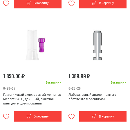
В корзину
В корзину
1 850.00
1 389.99
₽
₽
В наличии
В наличии
0-28-17
0-28-20
Пластиковый вклеиваемый колпачок
Лабораторный аналог прямого
MedentiBASE, длинный, включая
абатмента MedentiBASE
винт для моделирования
В корзину
В корзину