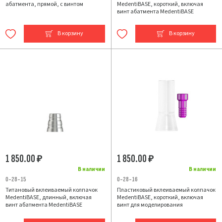
абатмента, прямой, с винтом
MedentiBASE, короткий, включая
винт абатмента MedentiBASE
В корзину
В корзину
1 850.00
1 850.00
₽
₽
В наличии
В наличии
0-28-15
0-28-16
Титановый вклеиваемый колпачок
Пластиковый вклеиваемый колпачок
MedentiBASE, длинный, включая
MedentiBASE, короткий, включая
винт абатмента MedentiBASE
винт для моделирования