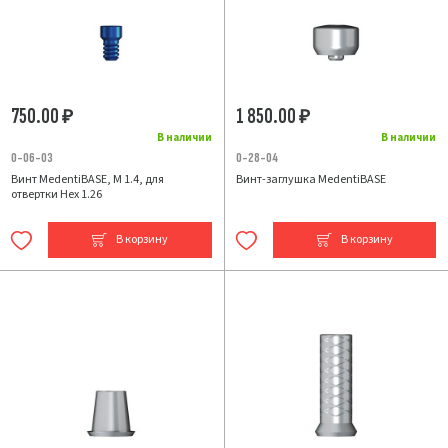
750.00
1 850.00
₽
₽
В наличии
В наличии
0-06-03
0-28-04
Винт MedentiBASE, M 1.4, для
Винт-заглушка MedentiBASE
отвертки Hex 1.26
В корзину
В корзину