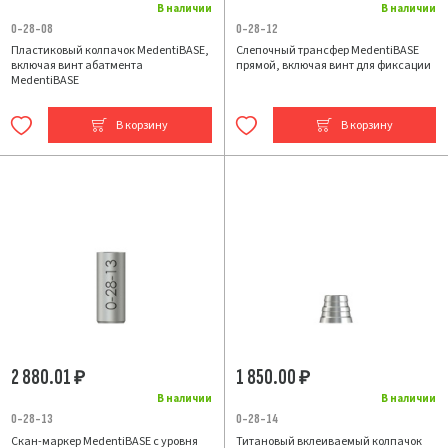
В наличии
В наличии
0-28-08
0-28-12
Пластиковый колпачок MedentiBASE,
Слепочный трансфер MedentiBASE
включая винт абатмента
прямой, включая винт для фиксации
MedentiBASE
В корзину
В корзину
2 880.01
1 850.00
₽
₽
В наличии
В наличии
0-28-13
0-28-14
Скан-маркер MedentiBASE с уровня
Титановый вклеиваемый колпачок