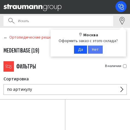
Москва
Ортопедические решения
Оформить заказ с этого склада?
Да
Нет
MEDENTIBASE
(19)
ФИЛЬТРЫ
В наличии
Сортировка
по артикулу