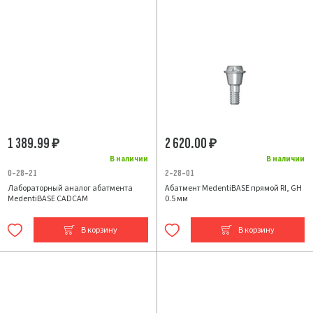
1 389.99
2 620.00
₽
₽
В наличии
В наличии
0-28-21
2-28-01
Лабораторный аналог абатмента
Абатмент MedentiBASE прямой RI, GH
MedentiBASE CADCAM
0.5 мм
В корзину
В корзину