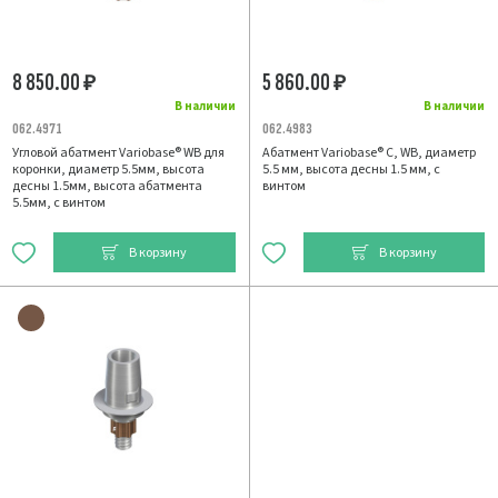
8 850.00
5 860.00
₽
₽
В наличии
В наличии
062.4971
062.4983
Угловой абатмент Variobase® WB для
Абатмент Variobase® C, WB, диаметр
коронки, диаметр 5.5мм, высота
5.5 мм, высота десны 1.5 мм, с
десны 1.5мм, высота абатмента
винтом
5.5мм, с винтом
В корзину
В корзину