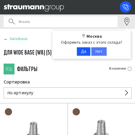
Москва
Variobase
Оформить заказ с этого склада?
Да
Нет
ДЛЯ WIDE BASE (WB)
(5)
ФИЛЬТРЫ
В наличии
Сортировка
по артикулу