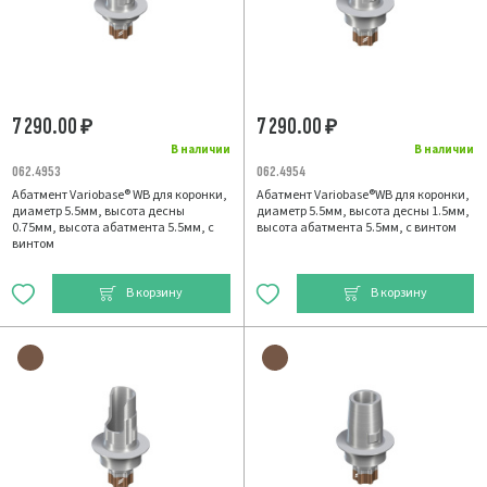
7 290.00
7 290.00
₽
₽
В наличии
В наличии
062.4953
062.4954
Абатмент Variobase® WB для коронки,
Абатмент Variobase®WB для коронки,
диаметр 5.5мм, высота десны
диаметр 5.5мм, высота десны 1.5мм,
0.75мм, высота абатмента 5.5мм, с
высота абатмента 5.5мм, с винтом
винтом
В корзину
В корзину