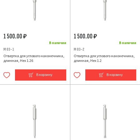
1 500.00
1 500.00
₽
₽
В наличии
В наличии
M 03-1
M 03-2
Отвертка для углового наконечника,
Отвертка для углового наконечника,
длинная, Hex 1.26
длинная, Hex 1.2
В корзину
В корзину