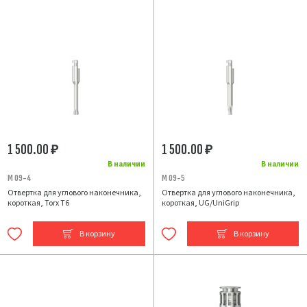
1 500.00
1 500.00
₽
₽
В наличии
В наличии
M 09-4
M 09-5
Отвертка для углового наконечника,
Отвертка для углового наконечника,
короткая, Torx T6
короткая, UG/UniGrip
В корзину
В корзину