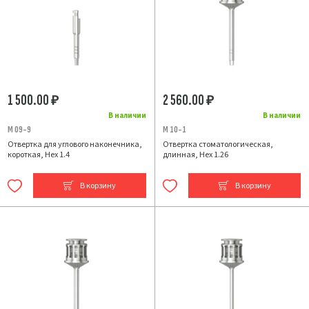
1 500.00
2 560.00
₽
₽
В наличии
В наличии
M 09-9
M 10-1
Отвертка для углового наконечника,
Отвертка стоматологическая,
короткая, Hex 1.4
длинная, Hex 1.26
В корзину
В корзину