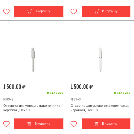
В корзину
В корзину
1 500.00
1 500.00
₽
₽
В наличии
В наличии
M 09-2
M 09-3
Отвертка для углового наконечника,
Отвертка для углового наконечника,
короткая, Hex 1.2
короткая, Hex 1.0
В корзину
В корзину