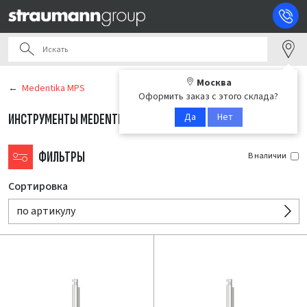
Москва
Medentika MPS
Оформить заказ с этого склада?
Да
Нет
ИНСТРУМЕНТЫ MEDENTIKA
(30)
ФИЛЬТРЫ
В наличии
Сортировка
по артикулу