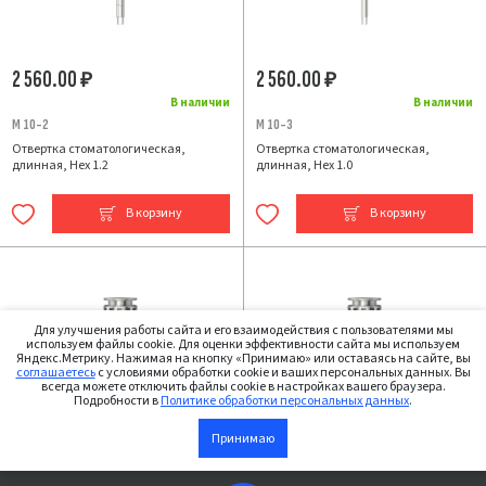
2 560.00
2 560.00
₽
₽
В наличии
В наличии
M 10-2
M 10-3
Отвертка стоматологическая,
Отвертка стоматологическая,
длинная, Hex 1.2
длинная, Hex 1.0
В корзину
В корзину
Для улучшения работы сайта и его взаимодействия с пользователями мы
используем файлы cookie. Для оценки эффективности сайта мы используем
Яндекс.Метрику. Нажимая на кнопку «Принимаю» или оставаясь на сайте, вы
соглашаетесь
с условиями обработки cookie и ваших персональных данных. Вы
всегда можете отключить файлы cookie в настройках вашего браузера.
Подробности в
Политике обработки персональных данных
.
Принимаю