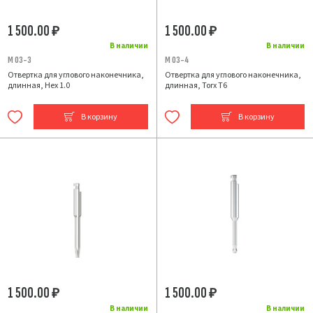
1 500.00
1 500.00
₽
₽
В наличии
В наличии
M 03-3
M 03-4
Отвертка для углового наконечника,
Отвертка для углового наконечника,
длинная, Hex 1.0
длинная, Torx T6
В корзину
В корзину
1 500.00
1 500.00
₽
₽
В наличии
В наличии