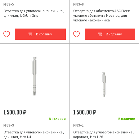
M 03-5
M 03-8
Отвертка для углового наконечника,
Отвертка для абатмента ASC Flex и
длинная, UG/UniGrip
углового абатмента Novaloc, для
углового наконечника
В корзину
В корзину
1 500.00
1 500.00
₽
₽
В наличии
В наличии
M 03-9
M 09-1
Отвертка для углового наконечника,
Отвертка для углового наконечника,
длинная, Hex 1.4
короткая, Hex 1.26