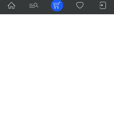
2 560.00
2 560.00
₽
₽
В наличии
В наличии
M 10-4
M 10-5
Отвертка стоматологическая,
Отвертка стоматологическая,
длинная, Torx T6
длинная, UG/UniGrip
В корзину
В корзину
2 560.00
2 560.00
₽
₽
В наличии
В наличии
M 10-8
M 10-9
Отвертка стоматологическая для
Отвертка стоматологическая,