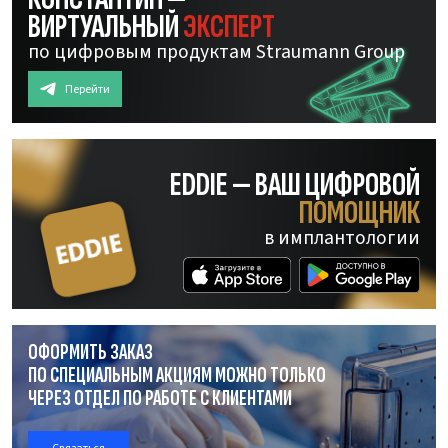
ВИРТУАЛЬНЫЙ
ЭКСПЕРТ
по цифровым продуктам Straumann Group
Перейти
EDDIE — ВАШ ЦИФРОВОЙ
ПОМОЩНИК
в имплантологии
ОФОРМИТЬ ЗАКАЗ
ПО СПЕЦИАЛЬНЫМ АКЦИЯМ МОЖНО ТОЛЬКО
ЧЕРЕЗ ОТДЕЛ
ПО РАБОТЕ
С КЛИЕНТАМИ