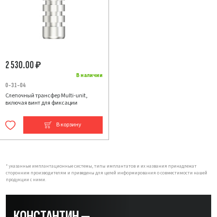
2 530.00
₽
В наличии
0-31-04
Слепочный трансфер Multi-unit,
включая винт для фиксации
В корзину
* указанные имплантационные системы, типы имплантатов и их названия принадлежат
сторонним производителям и приведены для целей информирования о совместимости нашей
продукции с ними.
КОНСТАНТИН —