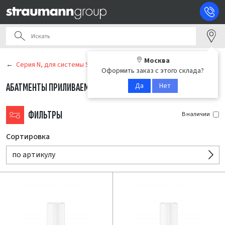
Москва
Серия N, для системы Straumann Tissue Level
Оформить заказ с этого склада?
Да
Нет
АБАТМЕНТЫ ПРИЛИВАЕМЫЕ COCR
(4)
ФИЛЬТРЫ
В наличии
Сортировка
по артикулу