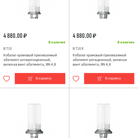
4 880.00
4 880.00
₽
₽
В наличии
В наличии
N 710
N 710 R
Кобальт-хромовый приливаемый
Кобальт-хромовый приливаемый
абатмент антиротационный,
абатмент ротационный, включая
включая винт абатмента, RN 4,8
винт абатмента, RN 4,8
В корзину
В корзину