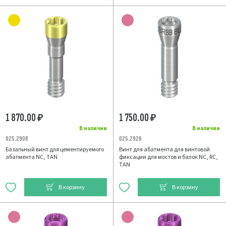
1 870.00
1 750.00
₽
₽
В наличии
В наличии
025.2908
025.2926
Базальный винт для цементируемого
Винт для абатмента для винтовой
абатмента NC, TAN
фиксации для мостов и балок NC, RC,
TAN
В корзину
В корзину