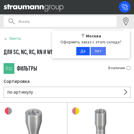
Москва
Винты
Оформить заказ с этого склада?
Да
Нет
ДЛЯ SC, NC, RC, RN И WN
(26)
ФИЛЬТРЫ
В наличии
Сортировка
по артикулу