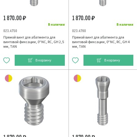
1 870.00
1 870.00
₽
₽
В наличии
В наличии
023.4750
023.4760
Прямой винт для абатмента для
Прямой винт для абатмента для
винтовой фиксации, 0° NC, RC, GH 2,5
винтовой фиксации, 0° NC, RC, GH 4
мм, TAN
мм, TAN
В корзину
В корзину