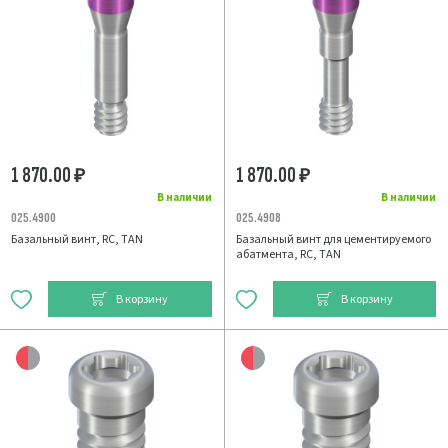
1 870.00
1 870.00
₽
₽
В наличии
В наличии
025.4900
025.4908
Базальный винт, RC, TAN
Базальный винт для цементируемого
абатмента, RC, TAN
В корзину
В корзину