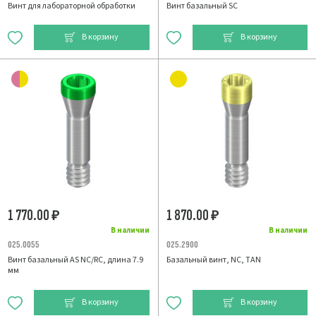
Винт для лабораторной обработки
Винт базальный SC
В корзину
В корзину
1 770.00
1 870.00
₽
₽
В наличии
В наличии
025.0055
025.2900
Винт базальный AS NC/RC, длина 7.9
Базальный винт, NC, TAN
мм
В корзину
В корзину