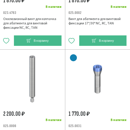
1 870.00
1 870.00
₽
₽
В наличии
В наличии
023.4763
025.0002
Окклюзионный винт для колпачка
Винт для абатмента для винтовой
для абатмента для винтовой
фиксации 17°/30° NC, RC, TAN
фиксации NC, RC, TAN
В корзину
В корзину
2 200.00
1 770.00
₽
₽
В наличии
В наличии
025.0006
025.0031