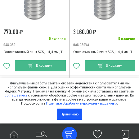
770.00
3 160.00
₽
₽
В наличии
В наличии
048.350
048.350V4
Окклюзионный винт SCS, L 4,4 мм, Ti
Окклюзионный винт SCS, L 4,4 мм, Ti
В корзину
В корзину
Для улучшения работы сайта и его взаимодействия с пользователями мы
используем файлы cookie. Для оценки эффективности сайта мы используем
Яндекс.Метрику. Нажимая на кнопку «Принимаю» или оставаясь на сайте, вы
соглашаетесь
с условиями обработки cookie и ваших персональных данных. Вы
всегда можете отключить файлы cookie в настройках вашего браузера.
Подробности в
Политике обработки персональных данных
.
Принимаю