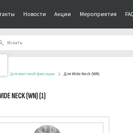
такты
Новости
Акции
Мероприятия
FA
я
Для винтовой фиксации
Для Wide Neck (WN)
WIDE NECK (WN)
(1)