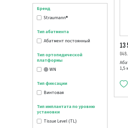
Бренд
Straumann®
Тип абатмента
Абатмент постоянный
13 
048
Тип ортопедической
платформы
Аба
1,5 
WN
Тип фиксации
Винтовая
Тип имплантата по уровню
установки
Tissue Level (TL)