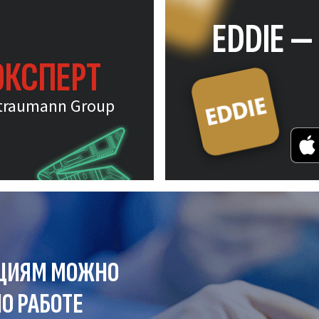
EDDIE 
ЭКСПЕРТ
traumann Group
ЦИЯМ МОЖНО
О РАБОТЕ