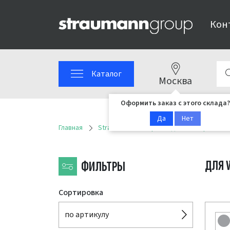
Кон
Каталог
Москва
Оформить заказ с этого склада?
Да
Нет
Главная
Straumann
Ортопедические решени
ДЛЯ 
ФИЛЬТРЫ
Сортировка
по артикулу