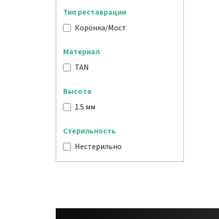
Тип реставрации
Коронка/Мост
Материал
TAN
Высота
1.5 мм
Стерильность
Нестерильно