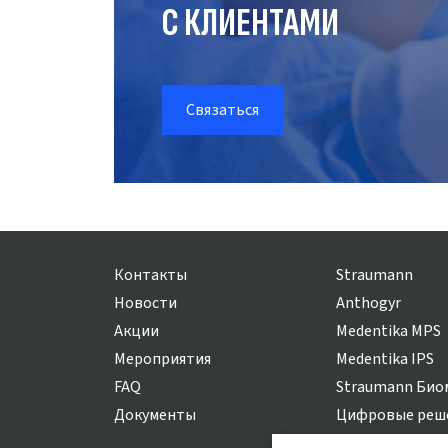
С КЛИЕНТАМИ
Связаться
Контакты
Straumann
Новости
Anthogyr
Акции
Medentika MPS
Мероприятия
Medentika IPS
FAQ
Straumann Био
Документы
Цифровые реш