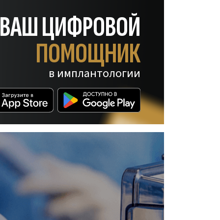
— ВАШ ЦИФРОВОЙ
ПОМОЩНИК
в имплантологии