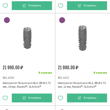
В корзину
В корзину
21 990.00
21 990.00
₽
₽
В наличии
В наличии
061.4310
061.4312
Имплантат Straumann BLX, RB Ø 3.75
Имплантат Straumann BLX, RB Ø 3.75
мм, 10 мм, Roxolid®, SLActive®
мм, 12 мм, Roxolid®, SLActive®
В корзину
В корзину