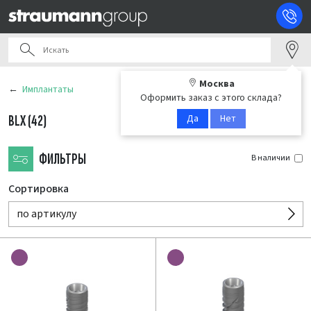
Москва
Имплантаты
Оформить заказ с этого склада?
Да
Нет
BLX
(42)
ФИЛЬТРЫ
В наличии
Сортировка
по артикулу