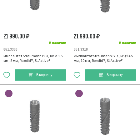
21 990.00
21 990.00
₽
₽
В наличии
В наличии
061.3308
061.3310
Имплантат Straumann BLX, RB Ø 3.5
Имплантат Straumann BLX, RB Ø 3.5
мм, 8 мм, Roxolid®, SLActive®
мм, 10 мм, Roxolid®, SLActive®
В корзину
В корзину