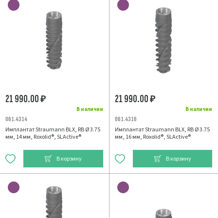
21 990.00
21 990.00
₽
₽
В наличии
В наличии
061.4314
061.4316
Имплантат Straumann BLX, RB Ø 3.75
Имплантат Straumann BLX, RB Ø 3.75
мм, 14 мм, Roxolid®, SLActive®
мм, 16 мм, Roxolid®, SLActive®
В корзину
В корзину