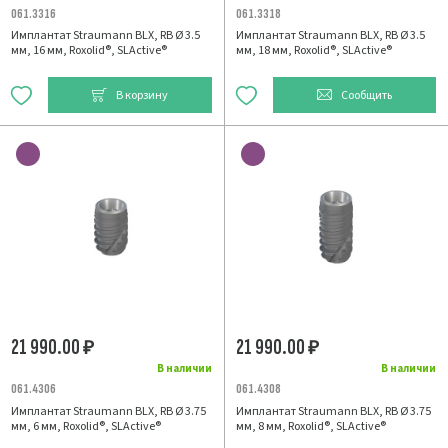
061.3316
061.3318
Имплантат Straumann BLX, RB Ø 3.5
Имплантат Straumann BLX, RB Ø 3.5
мм, 16 мм, Roxolid®, SLActive®
мм, 18 мм, Roxolid®, SLActive®
В корзину
Сообщить
21 990.00
21 990.00
₽
₽
В наличии
В наличии
061.4306
061.4308
Имплантат Straumann BLX, RB Ø 3.75
Имплантат Straumann BLX, RB Ø 3.75
мм, 6 мм, Roxolid®, SLActive®
мм, 8 мм, Roxolid®, SLActive®