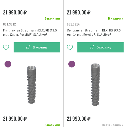
21 990.00
21 990.00
₽
₽
В наличии
В наличии
061.3312
061.3314
Имплантат Straumann BLX, RB Ø 3.5
Имплантат Straumann BLX, RB Ø 3.5
мм, 12 мм, Roxolid®, SLActive®
мм, 14 мм, Roxolid®, SLActive®
В корзину
В корзину
21 990.00
21 990.00
₽
₽
В наличии
Нет в наличии