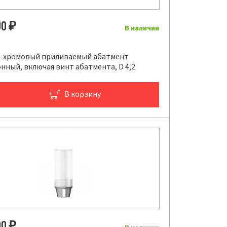
00
₽
В наличии
-хромовый приливаемый абатмент
нный, включая винт абатмента, D 4,2
В корзину
00
₽