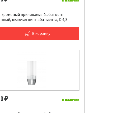
В наличии
-хромовый приливаемый абатмент
нный, включая винт абатмента, D 4,8
В корзину
00
₽
В наличии