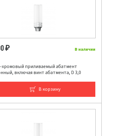
00
₽
В наличии
-хромовый приливаемый абатмент
нный, включая винт абатмента, D 3,0
В корзину