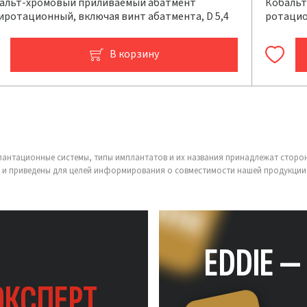
альт-хромовый приливаемый абатмент
Кобальт
иротационный, включая винт абатмента, D 5,4
ротацио
В корзину
лантационные системы, типы имплантатов и их названия принадлежат сторо
 и приведены для целей информирования о совместимости нашей продукции 
EDDIE 
ЭКСПЕРТ