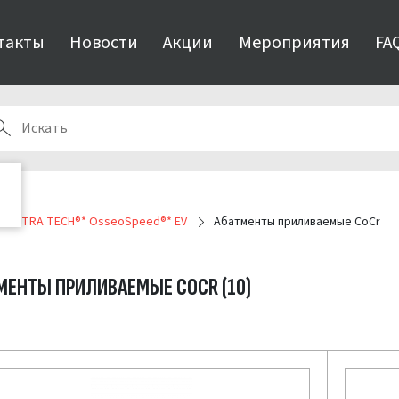
такты
Новости
Акции
Мероприятия
FA
мы ASTRA TECH®* OsseoSpeed®* EV
Абатменты приливаемые CoCr
МЕНТЫ ПРИЛИВАЕМЫЕ COCR
(10)