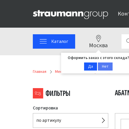
Кон
Каталог
Москва
Оформить заказ с этого склада?
Да
Нет
Главная
Medentika MPS
Серия EV, для систе
АБАТ
ФИЛЬТРЫ
Сортировка
по артикулу