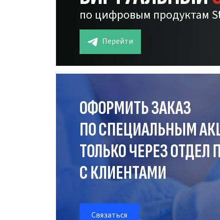
по цифровым продуктам S
Перейти
ОФОРМИТЬ ЗАКАЗ
ПО СПЕЦИАЛЬНЫМ АК
ТОЛЬКО ЧЕРЕЗ ОТДЕЛ
П
С КЛИЕНТАМИ
Связаться