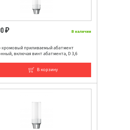
00
₽
В наличии
-хромовый приливаемый абатмент
нный, включая винт абатмента, D 3,6
В корзину