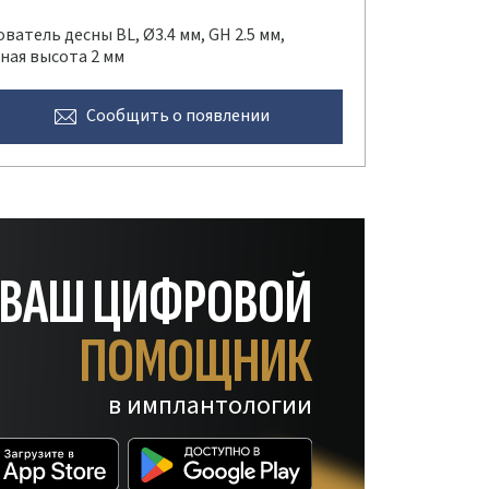
атель десны BL, Ø3.4 мм, GH 2.5 мм,
ная высота 2 мм
Сообщить
о появлении
— ВАШ ЦИФРОВОЙ
ПОМОЩНИК
в имплантологии