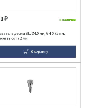
80
₽
В наличии
атель десны BL, Ø4.0 мм, GH 0.75 мм,
ная высота 2 мм
В корзину