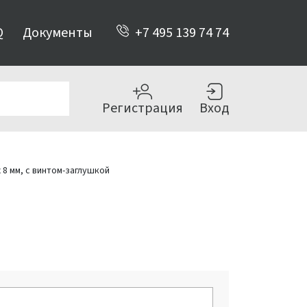
Q
Документы
+7 495 139 74 74
Регистрация
Вход
x 8 мм, с винтом-заглушкой