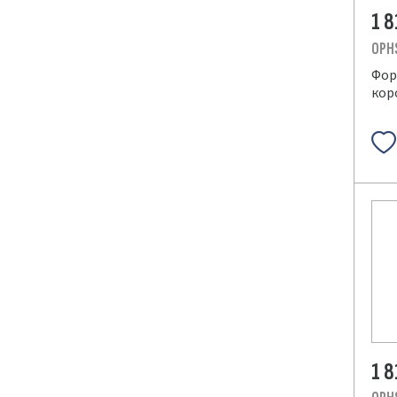
1 
OPH
Фор
кор
1 