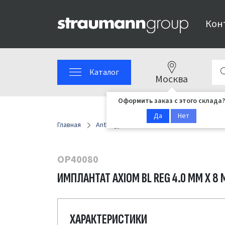
Кон
Каталог
Москва
Оформить заказ с этого склада?
Да
Нет
Главная
Anthogyr
REG/PX/X3
Имплантаци
OP40080
ИМПЛАНТАТ AXIOM BL REG 4.0 ММ X 
ХАРАКТЕРИСТИКИ