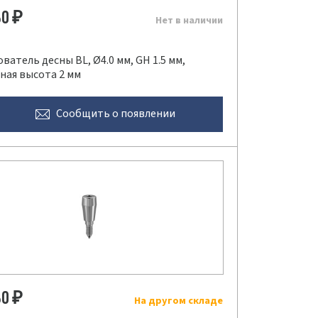
80
₽
Нет в наличии
атель десны BL, Ø4.0 мм, GH 1.5 мм,
ная высота 2 мм
Сообщить
о появлении
80
₽
На другом складе