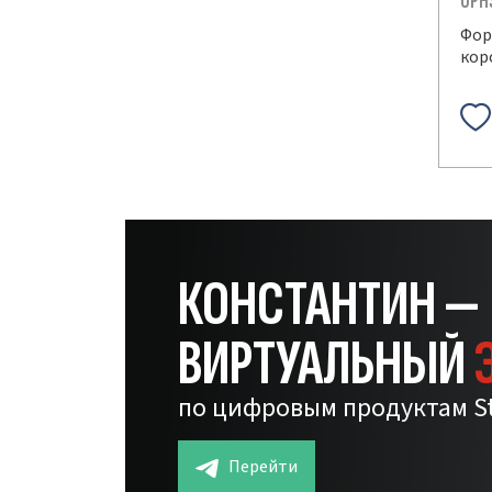
OPH
Фор
кор
КОНСТАНТИН —
ВИРТУАЛЬНЫЙ
по цифровым продуктам S
Перейти