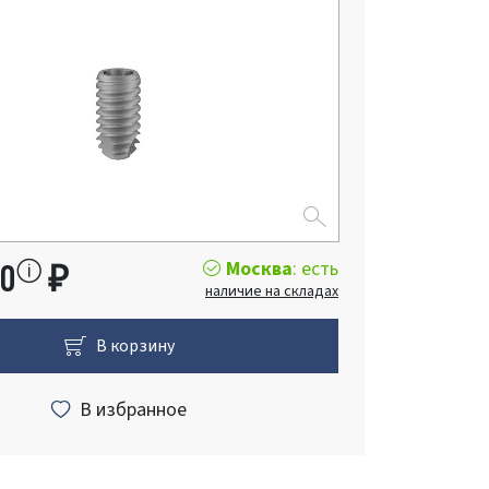
Москва
: есть
00
₽
наличие на складах
В корзину