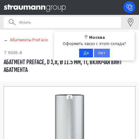
Москва
Абатменты PreFace
Оформить заказ с этого склада?
T 9005-R
Да
Нет
АБАТМЕНТ PREFACE, D 3,8, Ø 11.5 ММ, TI, ВКЛЮЧАЯ ВИНТ
АБАТМЕНТА