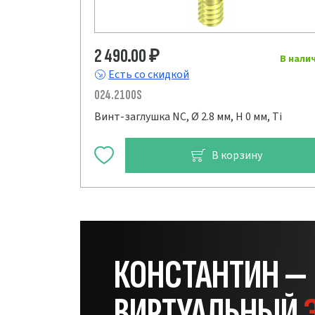
2 490.00
₽
В нали
Есть со скидкой
024.2100S
Винт-заглушка NC, Ø 2.8 мм, H 0 мм, Ti
В корзину
КОНСТАНТИН —
ВИРТУАЛЬНЫЙ