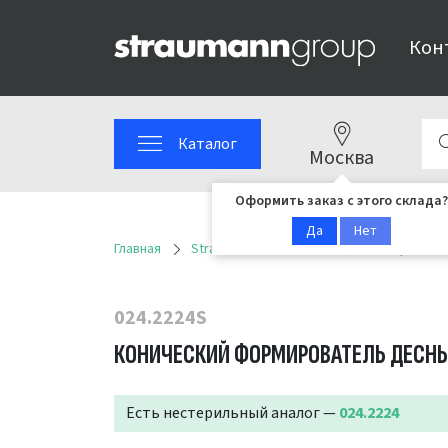
Кон
Каталог
Москва
Оформить заказ с этого склада?
Да
Нет
Главная
Straumann
Имплантационные решен
024.2224S
КОНИЧЕСКИЙ ФОРМИРОВАТЕЛЬ ДЕСНЫ NC
Есть нестерильный аналог —
024.2224