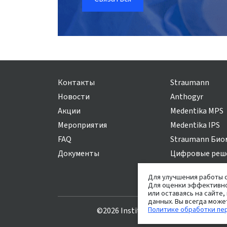
Контакты
Straumann
Новости
Anthogyr
Акции
Medentika MPS
Мероприятия
Medentika IPS
FAQ
Straumann Био
Документы
Цифровые реш
Для улучшения работы с
Для оценки эффективно
или оставаясь на сайте,
данных. Вы всегда може
Политике обработки пе
©2026 Institut Straumann AG