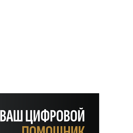
— ВАШ ЦИФРОВОЙ
ПОМОЩНИК