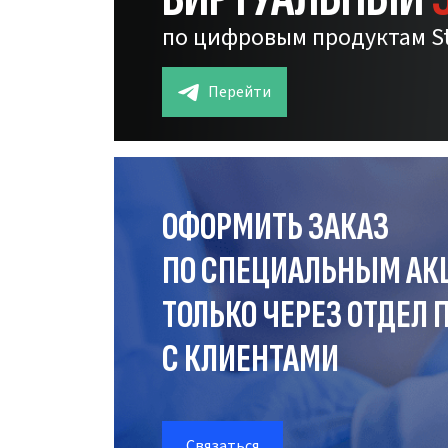
по цифровым продуктам S
Перейти
ОФОРМИТЬ ЗАКАЗ
ПО СПЕЦИАЛЬНЫМ АК
ТОЛЬКО ЧЕРЕЗ ОТДЕЛ
П
С КЛИЕНТАМИ
Связаться