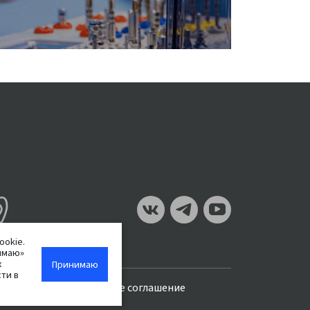
ookie.
имаю»
х
Принимаю
ти в
Пользовательское соглашение