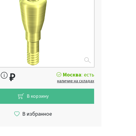
Москва
: есть
0
₽
наличие на складах
В корзину