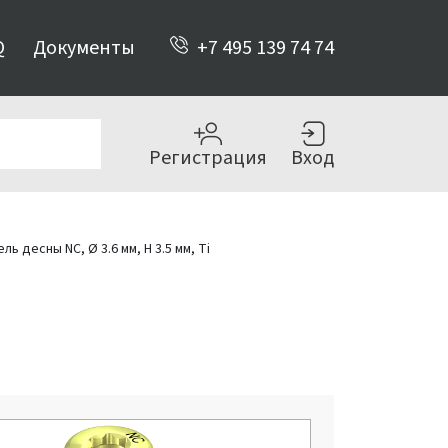
Q
Документы
+7 495 139 74 74
Регистрация
Вход
 десны NC, Ø 3.6 мм, H 3.5 мм, Ti