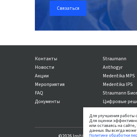
Связаться
Контакты
Straumann
Новости
Anthogyr
Акции
Medentika MPS
Мероприятия
Medentika IPS
FAQ
Straumann Био
Документы
Цифровые реш
Для улучшения работы с
Для оценки эффективно
или оставаясь на сайте,
данных. Вы всегда може
Политике обработки пе
©2026 Institut Straumann AG