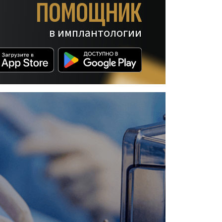
ПОМОЩНИК
в имплантологии