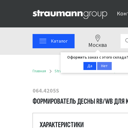
Кон
Каталог
Москва
Оформить заказ с этого склада?
Да
Нет
Главная
Straumann
Имплантационные решен
064.4205S
ФОРМИРОВАТЕЛЬ ДЕСНЫ RB/WB ДЛЯ КОР
ХАРАКТЕРИСТИКИ