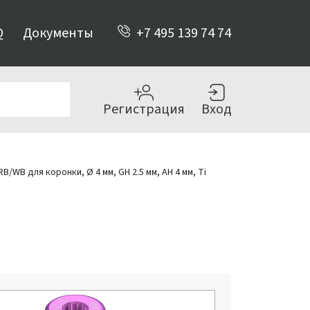
Q
Документы
+7 495 139 74 74
Регистрация
Вход
WB для коронки, Ø 4 мм, GH 2.5 мм, AH 4 мм, Ti