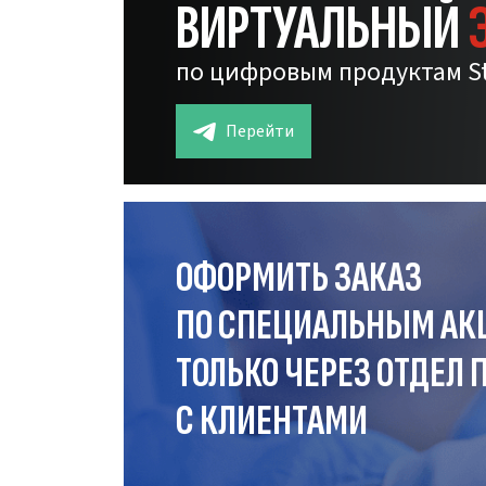
ВИРТУАЛЬНЫЙ
по цифровым продуктам S
Перейти
ОФОРМИТЬ ЗАКАЗ
ПО СПЕЦИАЛЬНЫМ АК
ТОЛЬКО ЧЕРЕЗ ОТДЕЛ
П
С КЛИЕНТАМИ