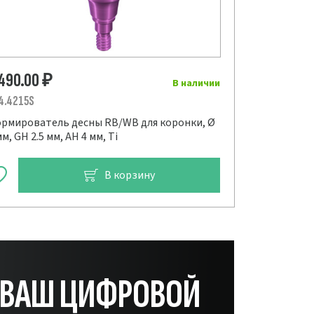
 490.00
₽
В наличии
4.4215S
рмирователь десны RB/WB для коронки, Ø
мм, GH 2.5 мм, AH 4 мм, Ti
В корзину
— ВАШ ЦИФРОВОЙ