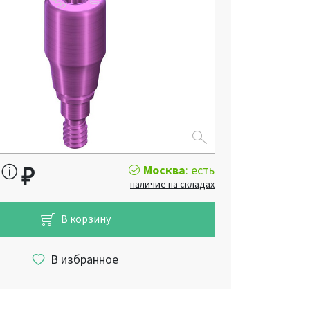
Москва
: есть
0
₽
наличие на складах
В корзину