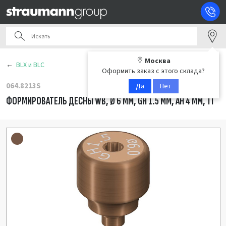
Москва
BLX и BLC
Оформить заказ с этого склада?
064.8213S
Да
Нет
ФОРМИРОВАТЕЛЬ ДЕСНЫ WB, Ø 6 ММ, GH 1.5 ММ, AH 4 ММ, TI