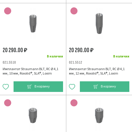
20 290.00
20 290.00
₽
₽
В наличии
В наличии
021.5510
021.5512
Имплантат Straumann BLT, RC Ø 4,1
Имплантат Straumann BLT, RC Ø 4,1
мм, 10 мм, Roxolid®, SLA®, Loxim
мм, 12 мм, Roxolid®, SLA®, Loxim
В корзину
В корзину