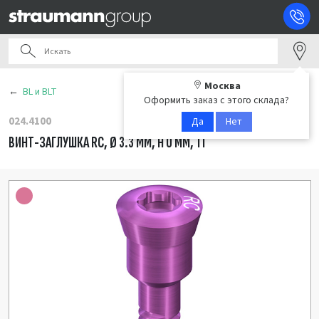
Москва
BL и BLT
Оформить заказ с этого склада?
024.4100
Да
Нет
ВИНТ-ЗАГЛУШКА RC, Ø 3.3 ММ, H 0 ММ, TI