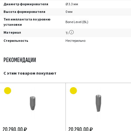
Диаметр формирователя
Ø 3.3 мм
Высота формирователя
0 мм
Тип имплантата по уровню
Bone Level (BL)
установки
Материал
Ti
Стерильность
Нестерильно
РЕКОМЕНДАЦИИ
С этим товаром покупают
20 290.00
20 290.00
₽
₽