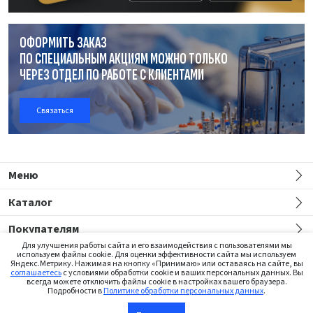
ОФОРМИТЬ ЗАКАЗ
ПО СПЕЦИАЛЬНЫМ АКЦИЯМ МОЖНО ТОЛЬКО
ЧЕРЕЗ ОТДЕЛ
ПО РАБОТЕ
С КЛИЕНТАМИ
Связаться
Меню
Каталог
Покупателям
Для улучшения работы сайта и его взаимодействия с пользователями мы
используем файлы cookie. Для оценки эффективности сайта мы используем
Яндекс.Метрику. Нажимая на кнопку «Принимаю» или оставаясь на сайте, вы
соглашаетесь
с условиями обработки cookie и ваших персональных данных. Вы
всегда можете отключить файлы cookie в настройках вашего браузера.
Подробности в
Политике обработки персональных данных
.
Сайт предназначен только для медицинских работников