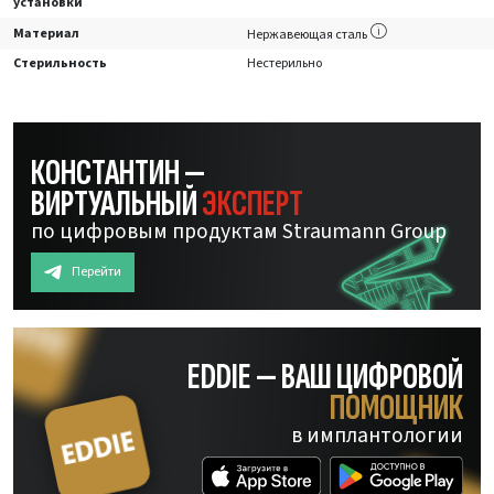
установки
Материал
Нержавеющая сталь
Стерильность
Нестерильно
КОНСТАНТИН —
ВИРТУАЛЬНЫЙ
ЭКСПЕРТ
по цифровым продуктам Straumann Group
Перейти
EDDIE — ВАШ ЦИФРОВОЙ
ПОМОЩНИК
в имплантологии