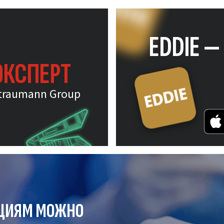
EDDIE 
ЭКСПЕРТ
traumann Group
ЦИЯМ МОЖНО