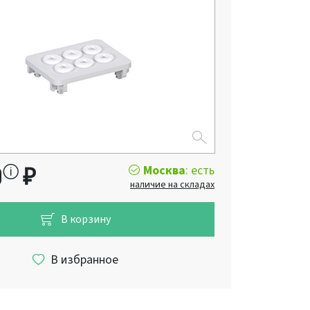
Москва
: есть
0
₽
наличие на складах
В корзину