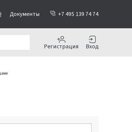
Q
Документы
+7 495 139 74 74
Регистрация
Вход
цами