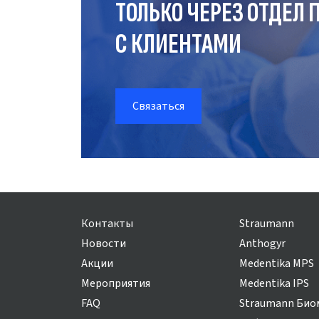
ТОЛЬКО ЧЕРЕЗ ОТДЕЛ
П
С КЛИЕНТАМИ
Связаться
Контакты
Straumann
Новости
Anthogyr
Акции
Medentika MPS
Мероприятия
Medentika IPS
FAQ
Straumann Био