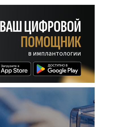
— ВАШ ЦИФРОВОЙ
ПОМОЩНИК
в имплантологии