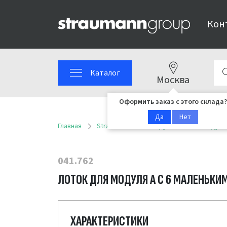
Кон
Каталог
Москва
Оформить заказ с этого склада?
Да
Нет
Главная
Straumann
Инструменты
Модуль
041.762
ЛОТОК ДЛЯ МОДУЛЯ А С 6 МАЛЕНЬКИ
ХАРАКТЕРИСТИКИ