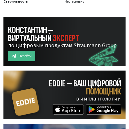
Стерильность
Нестерильно
КОНСТАНТИН —
ВИРТУАЛЬНЫЙ
ЭКСПЕРТ
по цифровым продуктам Straumann Group
Перейти
EDDIE — ВАШ ЦИФРОВОЙ
ПОМОЩНИК
в имплантологии