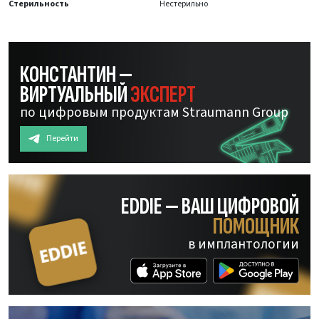
Стерильность
Нестерильно
КОНСТАНТИН —
ВИРТУАЛЬНЫЙ
ЭКСПЕРТ
по цифровым продуктам Straumann Group
Перейти
EDDIE — ВАШ ЦИФРОВОЙ
ПОМОЩНИК
в имплантологии